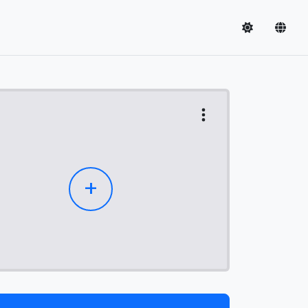
Settings
+