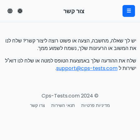
צור קשר
☰
יש לך שאלה, מחשבה, הצעה או פשוט רוצה ליצור קשר? שלח לנו
את המשוב או הרעיונות שלך, נשמח לשמוע ממך.
שלח את ההודעה שלך באמצעות הטופס למטה או שלח לנו דוא"ל
ישירות ל
support@cps-tests.com
.
© 2024 Cps-Tests.com
מדיניות פרטיות
תנאי השירות
צרו קשר