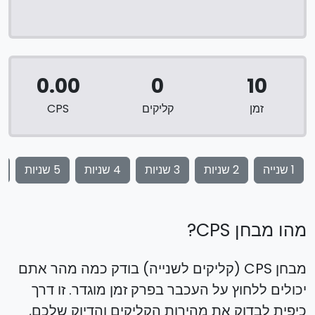
0.00
0
10
זמן
קליקים
CPS
1 שנייה
2 שניות
3 שניות
4 שניות
5 שניות
0
מהו מבחן CPS?
מבחן CPS (קליקים לשנייה) בודק כמה מהר אתם
יכולים ללחוץ על העכבר בפרק זמן מוגדר. זו דרך
כיפית לבדוק את מהירות הקליקים והדיוק שלכם,